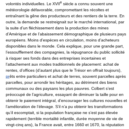
e
volontés individuelles. Le XVII
siècle a connu souvent une
météorologie défavorable, compromettant les récoltes et
entraînant la gêne des producteurs et des rentiers de la terre. En
outre, la demande se restreignait sur le marché international, par
la suite d’un fléchissement dans la production des mines
d’Amérique et de l’abaissement démographique de plusieurs pays
européens. Moins d’espèces en circulation, moins d’acheteurs
disponibles dans le monde. Cela explique, pour une grande part,
l’essoufflement des compagnies, la répugnance du public sollicité
à risquer ses fonds dans des entreprises incertaines et
l’attachement aux modes traditionnels de placement: achat de
rentes, d’offices (d’autant plus que le Trésor en offrait toujours),
pr
êts entre particuliers et achat de terres, souvent parcelles après
parcelles, pour arrondir les héritages, au détriment des biens
communaux ou des paysans les plus pauvres. Colbert s’est
préoccupé de l’agriculture, essayant de diminuer la taille pour en
obtenir le paiement intégral, d’encourager les cultures nouvelles et
l’amélioration de l’élevage. S’il n’a pu obtenir les transformations
qu’il escomptait, si la population française ne s’est pas élevée
rapidement (terrible mortalité infantile, durée moyenne de vie de
vingt-cinq ans), la France avait, entre 1660 et 1670, la réputation