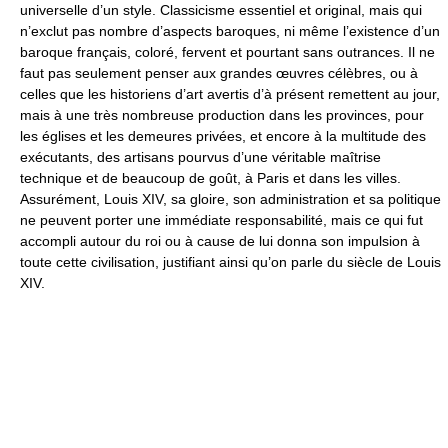
universelle d’un style. Classicisme essentiel et original, mais qui
n’exclut pas nombre d’aspects baroques, ni même l’existence d’un
baroque français, coloré, fervent et pourtant sans outrances. Il ne
faut pas seulement penser aux grandes œuvres célèbres, ou à
celles que les historiens d’art avertis d’à présent remettent au jour,
mais à une très nombreuse production dans les provinces, pour
les églises et les demeures privées, et encore à la multitude des
exécutants, des artisans pourvus d’une véritable maîtrise
technique et de beaucoup de goût, à Paris et dans les villes.
Assurément, Louis XIV, sa gloire, son administration et sa politique
ne peuvent porter une immédiate responsabilité, mais ce qui fut
accompli autour du roi ou à cause de lui donna son impulsion à
toute cette civilisation, justifiant ainsi qu’on parle du siècle de Louis
XIV.