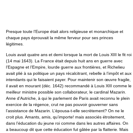
Presque toute l’Europe était alors religieuse et monarchique et
chaque pays éprouvait la même ferveur pour ses princes
légitimes.
Louis avait quatre ans et demi lorsque la mort de Louis XIII le fit roi
(14 mai 1643). La France était depuis huit ans en guerre avec
l’Espagne et l’Empire, lourde guerre aux frontières, et Richelieu
avait plié à sa politique un pays récalcitrant, rebelle à l’impôt et aux
intendants qui le faisaient payer. Pour maintenir son œuvre fragile,
il avait en mourant (déc. 1642) recommandé à Louis XIII comme le
meilleur ministre possible son collaborateur, le cardinal Mazarin.
Anne d’Autriche, à qui le parlement de Paris avait reconnu le plein
exercice de la régence, crut ne pas pouvoir gouverner sans
l’assistance de Mazarin. L’épousa-t-elle secrètement? On ne le
croit plus. Amants, amis, qu’importe! mais associés étroitement,
dans l’éducation du jeune roi comme dans les autres affaires. On
a beaucoup dit que cette éducation fut gâtée par la flatterie. Mais