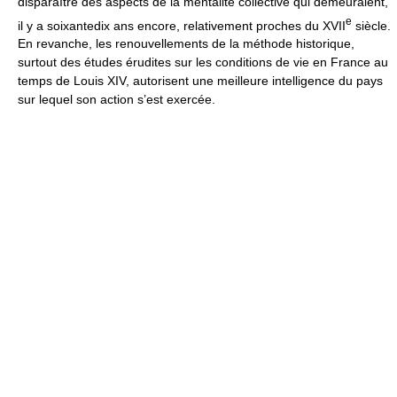
disparaître des aspects de la mentalité collective qui demeuraient,
e
il y a soixantedix ans encore, relativement proches du XVII
siècle.
En revanche, les renouvellements de la méthode historique,
surtout des études érudites sur les conditions de vie en France au
temps de Louis XIV, autorisent une meilleure intelligence du pays
sur lequel son action s’est exercée.