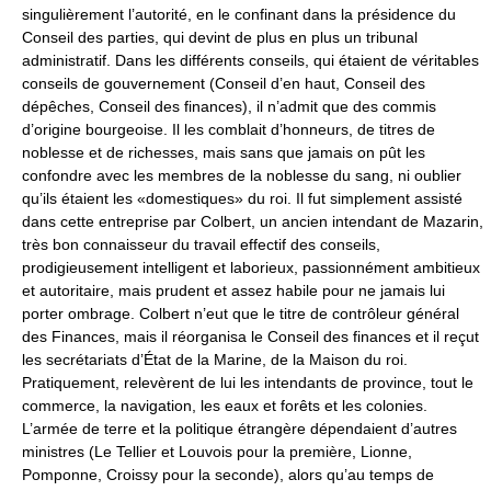
singulièrement l’autorité, en le confinant dans la présidence du
Conseil des parties, qui devint de plus en plus un tribunal
administratif. Dans les différents conseils, qui étaient de véritables
conseils de gouvernement (Conseil d’en haut, Conseil des
dépêches, Conseil des finances), il n’admit que des commis
d’origine bourgeoise. Il les comblait d’honneurs, de titres de
noblesse et de richesses, mais sans que jamais on pût les
confondre avec les membres de la noblesse du sang, ni oublier
qu’ils étaient les «domestiques» du roi. Il fut simplement assisté
dans cette entreprise par Colbert, un ancien intendant de Mazarin,
très bon connaisseur du travail effectif des conseils,
prodigieusement intelligent et laborieux, passionnément ambitieux
et autoritaire, mais prudent et assez habile pour ne jamais lui
porter ombrage. Colbert n’eut que le titre de contrôleur général
des Finances, mais il réorganisa le Conseil des finances et il reçut
les secrétariats d’État de la Marine, de la Maison du roi.
Pratiquement, relevèrent de lui les intendants de province, tout le
commerce, la navigation, les eaux et forêts et les colonies.
L’armée de terre et la politique étrangère dépendaient d’autres
ministres (Le Tellier et Louvois pour la première, Lionne,
Pomponne, Croissy pour la seconde), alors qu’au temps de