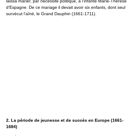
laissa marier, par nécessité politique, à l’infante Marie-Thérèse
d’Espagne. De ce mariage il devait avoir six enfants, dont seul
survécut l’aîné, le Grand Dauphin (1661-1711).
2. La période de jeunesse et de succès en Europe (1661-
1684)