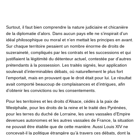
Surtout, il faut bien comprendre la nature judiciaire et chicanière
de la diplomatie d’alors. Dans aucun pays elle ne s’inspirait d’un
idéal philosophique ou moral et n’en mettait les principes en avant.
Sur chaque territoire pesaient un nombre énorme de droits de
suzeraineté, compliqués par les contrats et les successions et qui
justifiaient la légitimité du détenteur actuel, contestée par d’autres
prétendants à la possession. Les traités signés, leur application
soulevait d’interminables débats, où naturellement le plus fort
l’emportait, mais en prouvant que le droit était pour lui. Le résultat
avait comporté beaucoup de complaisances et d’intrigues, afin
d’obtenir les convictions ou les consentements.
Pour les territoires et les droits d’Alsace, cédés à la paix de
Westphalie, pour les droits de la reine et le traité des Pyrénées,
pour les terres du duché de Lorraine, les unes vassales d’Empire
devenues autonomes et les autres vassales de France, la situation
ne pouvait être établie que de cette manière. Aussi Louis XIV ne
concevait-il la politique étrangère qu’à travers ces débats, dont la