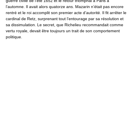
guerre civile de l’été 1652 et le retour triomphal à Paris à
l’automne. Il avait alors quatorze ans. Mazarin n’était pas encore
rentré et le roi accomplit son premier acte d’autorité. Il fit arrêter le
cardinal de Retz, surprenant tout l’entourage par sa résolution et
sa dissimulation. Le secret, que Richelieu recommandait comme
vertu royale, devait être toujours un trait de son comportement
politique.