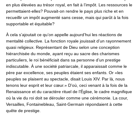
en plus élevées au trésor royal, en fait à l’impôt. Les ressources le
permettaient-elles? Pouvait-on rendre le pays plus riche et en
recueillir un impôt augmenté sans cesse, mais qui parût à la fois
supportable et équitable?
À cela s’ajoutait ce qu’on appelle aujourd’hui les réactions de
mentalité collective. La fonction royale jouissait d’un rayonnement
quasi religieux. Représentant de Dieu selon une conception
hiérarchisée du monde, ayant reçu au sacre des charismes
particuliers, le roi bénéficiait dans sa personne d’un prestige
indiscutable. À une société patriarcale, il apparaissait comme le
père par excellence, ses peuples étaient ses enfants. Or «les
peuples se plaisent au spectacle, disait Louis XIV. Par là, nous
tenons leur esprit et leur cœur.» D’où, ceci venant à la fois de la
Renaissance et du caractère rituel de l’Église, le cadre magnifique
où la vie du roi doit se dérouler comme une cérémonie. La cour,
Versailles, Fontainebleau, Saint-Germain répondaient à cette
quête de prestige.