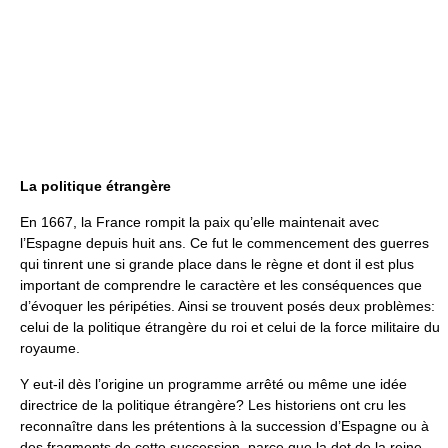
La politique étrangère
En 1667, la France rompit la paix qu’elle maintenait avec
l’Espagne depuis huit ans. Ce fut le commencement des guerres
qui tinrent une si grande place dans le règne et dont il est plus
important de comprendre le caractère et les conséquences que
d’évoquer les péripéties. Ainsi se trouvent posés deux problèmes:
celui de la politique étrangère du roi et celui de la force militaire du
royaume.
Y eut-il dès l’origine un programme arrêté ou même une idée
directrice de la politique étrangère? Les historiens ont cru les
reconnaître dans les prétentions à la succession d’Espagne ou à
des fragments de cette succession, parce que la dot de la reine