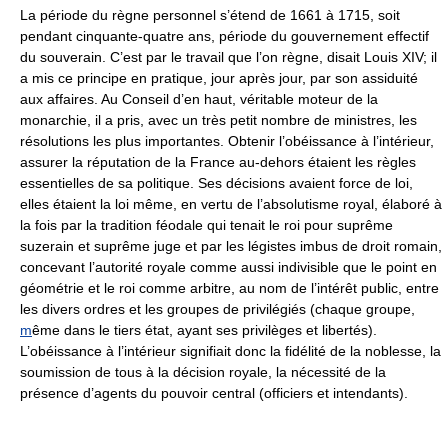
La période du règne personnel s’étend de 1661 à 1715, soit
pendant cinquante-quatre ans, période du gouvernement effectif
du souverain. C’est par le travail que l’on règne, disait Louis XIV; il
a mis ce principe en pratique, jour après jour, par son assiduité
aux affaires. Au Conseil d’en haut, véritable moteur de la
monarchie, il a pris, avec un très petit nombre de ministres, les
résolutions les plus importantes. Obtenir l’obéissance à l’intérieur,
assurer la réputation de la France au-dehors étaient les règles
essentielles de sa politique. Ses décisions avaient force de loi,
elles étaient la loi même, en vertu de l’absolutisme royal, élaboré à
la fois par la tradition féodale qui tenait le roi pour suprême
suzerain et suprême juge et par les légistes imbus de droit romain,
concevant l’autorité royale comme aussi indivisible que le point en
géométrie et le roi comme arbitre, au nom de l’intérêt public, entre
les divers ordres et les groupes de privilégiés (chaque groupe,
m
ême dans le tiers état, ayant ses privilèges et libertés).
L’obéissance à l’intérieur signifiait donc la fidélité de la noblesse, la
soumission de tous à la décision royale, la nécessité de la
présence d’agents du pouvoir central (officiers et intendants).