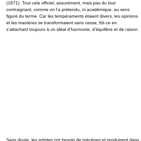
(1671). Tout cela officiel, assurément, mais pas du tout
contraignant, comme on l’a prétendu, ni académique, au sens
figuré du terme. Car les tempéraments étaient divers, les opinions
et les manières se transformaient sans cesse, fût-ce en
s’attachant toujours à un idéal d’harmonie, d’équilibre et de raison.
Sans doute, les artistes ont besoin de mécènes et produisent dans