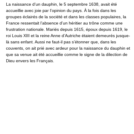
La naissance d’un dauphin, le 5 septembre 1638, avait été
accueillie avec joie par l’opinion du pays. À la fois dans les
groupes éclairés de la société et dans les classes populaires, la
France ressentait l’absence d’un héritier au trône comme une
frustration nationale. Mariés depuis 1615, époux depuis 1619, le
roi Louis XIII et la reine Anne d’Autriche étaient demeurés jusque-
là sans enfant. Aussi ne faut-il pas s’étonner que, dans les
couvents, on ait prié avec ardeur pour la naissance du dauphin et
que sa venue ait été accueillie comme le signe de la dilection de
Dieu envers les Français.